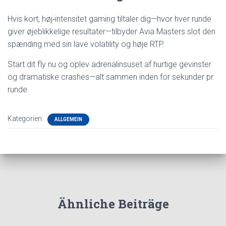
Hvis kort, høj‑intensitet gaming tiltaler dig—hvor hver runde
giver øjeblikkelige resultater—tilbyder Avia Masters slot den
spænding med sin lave volatility og høje RTP.
Start dit fly nu og oplev adrenalinsuset af hurtige gevinster
og dramatiske crashes—alt sammen inden for sekunder pr.
runde.
Kategorien:
ALLGEMEIN
Ähnliche Beiträge