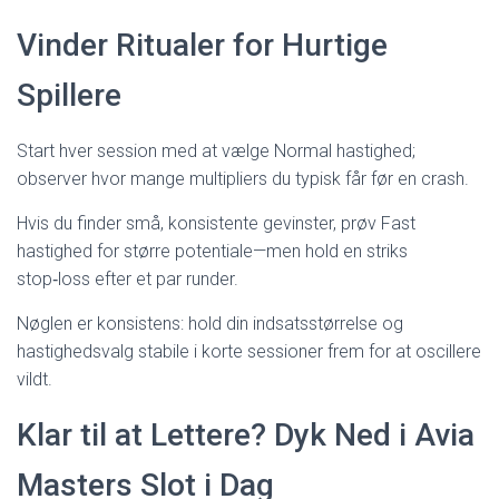
Vinder Ritualer for Hurtige
Spillere
Start hver session med at vælge Normal hastighed;
observer hvor mange multipliers du typisk får før en crash.
Hvis du finder små, konsistente gevinster, prøv Fast
hastighed for større potentiale—men hold en striks
stop‑loss efter et par runder.
Nøglen er konsistens: hold din indsatsstørrelse og
hastighedsvalg stabile i korte sessioner frem for at oscillere
vildt.
Klar til at Lettere? Dyk Ned i Avia
Masters Slot i Dag