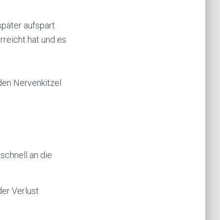
später aufspart.
reicht hat und es
den Nervenkitzel
schnell an die
der Verlust