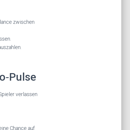
alance zwischen
ssen.
auszahlen.
ko‑Pulse
Spieler verlassen
 eine Chance auf