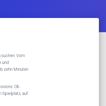
ng suchen. Vom
k und
als zehn Minuten
essions. Ob
 Spielplatz, auf