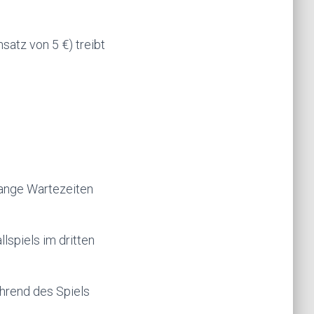
satz von 5 €) treibt
 lange Wartezeiten
lspiels im dritten
ährend des Spiels