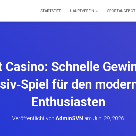
STARTSEITE
HAUPTVEREIN
SPORTANGEBO
t Casino: Schnelle Gewi
siv‑Spiel für den moder
Enthusiasten
Veröffentlicht von
AdminSVN
am
Juni 29, 2026