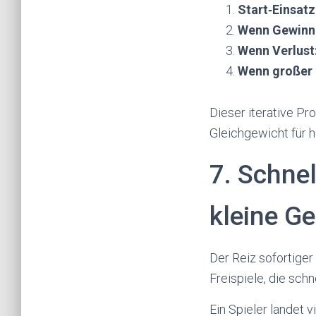
Start‑Einsatz
Wenn Gewinn
Wenn Verlust
Wenn großer 
Dieser iterative Pro
Gleichgewicht für h
7. Schne
kleine G
Der Reiz sofortiger
Freispiele, die sch
Ein Spieler landet 