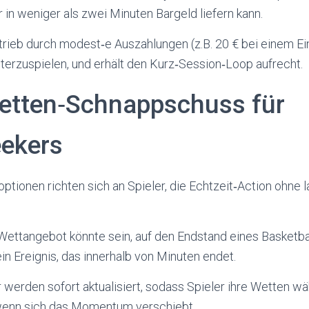
in weniger als zwei Minuten Bargeld liefern kann.
rieb durch modest‑e Auszahlungen (z.B. 20 € bei einem Ein
terzuspielen, und erhält den Kurz‑Session‑Loop aufrecht.
Wetten‑Schnappschuss für
ekers
optionen richten sich an Spieler, die Echtzeit‑Action ohne
Wettangebot könnte sein, auf den Endstand eines Basketbal
in Ereignis, das innerhalb von Minuten endet.
werden sofort aktualisiert, sodass Spieler ihre Wetten w
wenn sich das Momentum verschiebt.