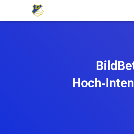
BildBe
Hoch‑Inten