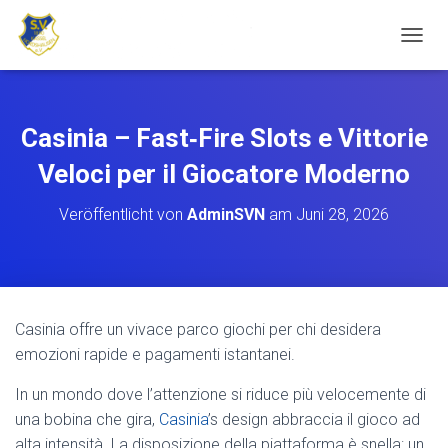
N
A
V
I
G
Casinia – Fast‑Fire Slots e Vittorie
A
T
Veloci per il Giocatore Moderno
I
O
Veröffentlicht von
AdminSVN
am
Juni 28, 2026
N
U
M
S
C
H
Casinia offre un vivace parco giochi per chi desidera
A
emozioni rapide e pagamenti istantanei.
L
T
E
In un mondo dove l’attenzione si riduce più velocemente di
N
una bobina che gira,
Casinia
’s design abbraccia il gioco ad
alta intensità. La disposizione della piattaforma è snella: un