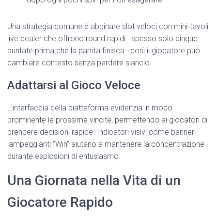
Una strategia comune è abbinare slot veloci con mini‑tavoli
live dealer che offrono round rapidi—spesso solo cinque
puntate prima che la partita finisca—così il giocatore può
cambiare contesto senza perdere slancio.
Adattarsi al Gioco Veloce
L’interfaccia della piattaforma evidenzia in modo
prominente le prossime vincite, permettendo ai giocatori di
prendere decisioni rapide. Indicatori visivi come banner
lampeggianti “Win” aiutano a mantenere la concentrazione
durante esplosioni di entusiasmo.
Una Giornata nella Vita di un
Giocatore Rapido