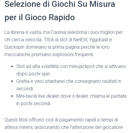
Selezione di Giochi Su Misura
per il Gioco Rapido
La libreria è vasta, ma Casinia seleziona i suoi migliori per
chi cerca velocità. Titoli di slot di NetEnt, Yggdrasil e
Quickspin dominano la prima pagina perché le loro
meccaniche premiano esplosioni frequenti.
Slot ad alta volatilità con mini‑jackpot che si attivano
dopo pochi spin.
Gratta e vinci istantanei che consegnano risultati in
secondi.
Mini‑tavoli live dealer dove il dealer chiama le puntate
in pochi secondi.
Questi titoli offrono cicli di pagamento rapidi e tempi di
attesa minimi, assicurando che l’attenzione del giocatore