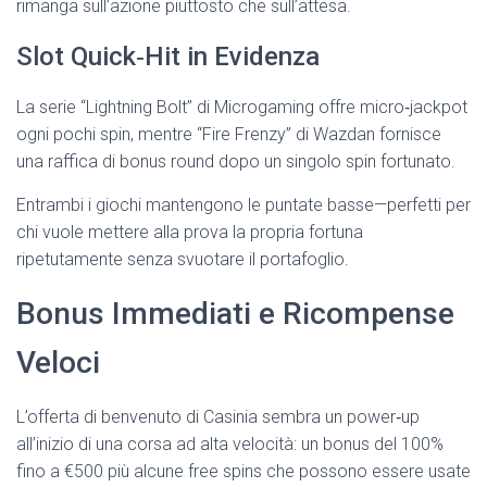
rimanga sull’azione piuttosto che sull’attesa.
Slot Quick‑Hit in Evidenza
La serie “Lightning Bolt” di Microgaming offre micro‑jackpot
ogni pochi spin, mentre “Fire Frenzy” di Wazdan fornisce
una raffica di bonus round dopo un singolo spin fortunato.
Entrambi i giochi mantengono le puntate basse—perfetti per
chi vuole mettere alla prova la propria fortuna
ripetutamente senza svuotare il portafoglio.
Bonus Immediati e Ricompense
Veloci
L’offerta di benvenuto di Casinia sembra un power‑up
all’inizio di una corsa ad alta velocità: un bonus del 100%
fino a €500 più alcune free spins che possono essere usate