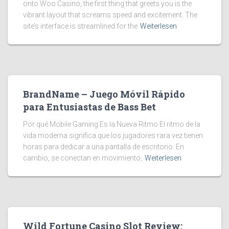
onto Woo Casino, the first thing that greets you is the
vibrant layout that screams speed and excitement. The
site’s interface is streamlined for the
Weiterlesen
BrandName – Juego Móvil Rápido
para Entusiastas de Bass Bet
Por qué Mobile Gaming Es la Nueva Ritmo El ritmo de la
vida moderna significa que los jugadores rara vez tienen
horas para dedicar a una pantalla de escritorio. En
cambio, se conectan en movimiento,
Weiterlesen
Wild Fortune Casino Slot Review: