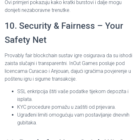
Ovi primjeri pokazuju kako kratki burstovi i dalje mogu
donijeti nezaboravne trenutke.
10. Security & Fairness – Your
Safety Net
Provably fair blockchain sustav igre osigurava da su ishodi
zaista slučajni i transparentni. InOut Games posluje pod
licencama Curacao i Anjouan, dajući igračima povjerenje u
poštenu igru i sigurne transakcije.
SSL enkripcija štiti vaše podatke tijekom depozita i
isplata.
KYC procedure pomažu u zaštiti od prijevara.
Ugrađeni limiti omogućuju vam postavljanje dnevnih
gubitaka.