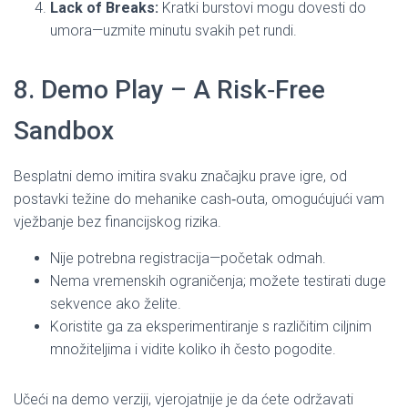
Lack of Breaks:
Kratki burstovi mogu dovesti do
umora—uzmite minutu svakih pet rundi.
8. Demo Play – A Risk‑Free
Sandbox
Besplatni demo imitira svaku značajku prave igre, od
postavki težine do mehanike cash‑outa, omogućujući vam
vježbanje bez financijskog rizika.
Nije potrebna registracija—početak odmah.
Nema vremenskih ograničenja; možete testirati duge
sekvence ako želite.
Koristite ga za eksperimentiranje s različitim ciljnim
množiteljima i vidite koliko ih često pogodite.
Učeći na demo verziji, vjerojatnije je da ćete održavati