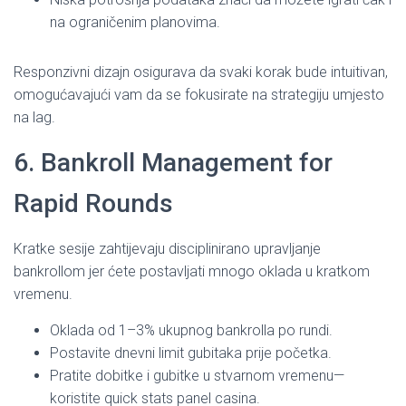
na ograničenim planovima.
Responzivni dizajn osigurava da svaki korak bude intuitivan,
omogućavajući vam da se fokusirate na strategiju umjesto
na lag.
6. Bankroll Management for
Rapid Rounds
Kratke sesije zahtijevaju disciplinirano upravljanje
bankrollom jer ćete postavljati mnogo oklada u kratkom
vremenu.
Oklada od 1–3% ukupnog bankrolla po rundi.
Postavite dnevni limit gubitaka prije početka.
Pratite dobitke i gubitke u stvarnom vremenu—
koristite quick stats panel casina.