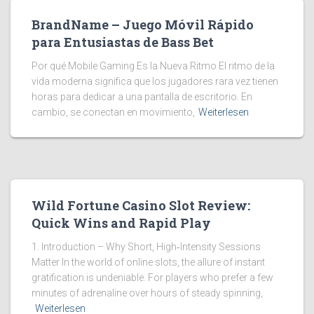
BrandName – Juego Móvil Rápido
para Entusiastas de Bass Bet
Por qué Mobile Gaming Es la Nueva Ritmo El ritmo de la
vida moderna significa que los jugadores rara vez tienen
horas para dedicar a una pantalla de escritorio. En
cambio, se conectan en movimiento,
Weiterlesen
Wild Fortune Casino Slot Review:
Quick Wins and Rapid Play
1. Introduction – Why Short, High‑Intensity Sessions
Matter In the world of online slots, the allure of instant
gratification is undeniable. For players who prefer a few
minutes of adrenaline over hours of steady spinning,
Weiterlesen