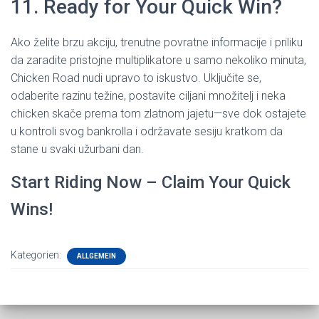
11. Ready for Your Quick Win?
Ako želite brzu akciju, trenutne povratne informacije i priliku
da zaradite pristojne multiplikatore u samo nekoliko minuta,
Chicken Road nudi upravo to iskustvo. Uključite se,
odaberite razinu težine, postavite ciljani množitelj i neka
chicken skače prema tom zlatnom jajetu—sve dok ostajete
u kontroli svog bankrolla i održavate sesiju kratkom da
stane u svaki užurbani dan.
Start Riding Now – Claim Your Quick
Wins!
Kategorien:
ALLGEMEIN