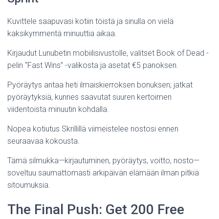
Kuvittele saapuvasi kotiin töistä ja sinulla on vielä
kaksikymmentä minuuttia aikaa.
Kirjaudut Lunubetin mobiilisivustolle, valitset Book of Dead -
pelin “Fast Wins” -valikosta ja asetat €5 panoksen.
Pyöräytys antaa heti ilmaiskierroksen bonuksen; jatkat
pyöräytyksiä, kunnes saavutat suuren kertoimen
viidentoista minuutin kohdalla.
Nopea kotiutus Skrillillä viimeistelee nostosi ennen
seuraavaa kokousta.
Tämä silmukka—kirjautuminen, pyöräytys, voitto, nosto—
soveltuu saumattomasti arkipäivän elämään ilman pitkiä
sitoumuksia.
The Final Push: Get 200 Free