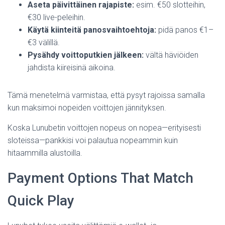
Aseta päivittäinen rajapiste:
esim. €50 slotteihin,
€30 live-peleihin.
Käytä kiinteitä panosvaihtoehtoja:
pidä panos €1–
€3 välillä.
Pysähdy voittoputkien jälkeen:
vältä häviöiden
jahdista kiireisinä aikoina.
Tämä menetelmä varmistaa, että pysyt rajoissa samalla
kun maksimoi nopeiden voittojen jännityksen.
Koska Lunubetin voittojen nopeus on nopea—erityisesti
sloteissa—pankkisi voi palautua nopeammin kuin
hitaammilla alustoilla.
Payment Options That Match
Quick Play