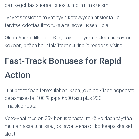
painike johtaa suoraan suosituimpiin nimikkeisiin.
Lyhyet sessiot toimivat hyvin kätevyyden ansiosta—ei
tarvitse odottaa ilmoituksia tai sovelluksen lupia.
Olitpa Androidilla tai iOS:llä, käyttöliittymä mukautuu näytön
kokoon, pitäen hallintalaitteet suurina ja responsiivisina.
Fast‑Track Bonuses for Rapid
Action
Lunubet tarjoaa tervetulobonuksen, joka palkitsee nopeasta
pelaamisesta: 100 % jopa €500 asti plus 200
ilmaiskierrosta.
Veto-vaatimus on 35x bonusrahasta, mikä voidaan täyttää
muutamassa tunnissa, jos tavoitteena on korkeapalkkaiset
slotit.