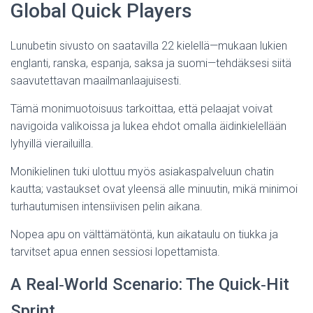
Global Quick Players
Lunubetin sivusto on saatavilla 22 kielellä—mukaan lukien
englanti, ranska, espanja, saksa ja suomi—tehdäksesi siitä
saavutettavan maailmanlaajuisesti.
Tämä monimuotoisuus tarkoittaa, että pelaajat voivat
navigoida valikoissa ja lukea ehdot omalla äidinkielellään
lyhyillä vierailuilla.
Monikielinen tuki ulottuu myös asiakaspalveluun chatin
kautta; vastaukset ovat yleensä alle minuutin, mikä minimoi
turhautumisen intensiivisen pelin aikana.
Nopea apu on välttämätöntä, kun aikataulu on tiukka ja
tarvitset apua ennen sessiosi lopettamista.
A Real‑World Scenario: The Quick‑Hit
Sprint