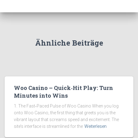
Ähnliche Beiträge
Woo Casino – Quick‑Hit Play: Turn
Minutes into Wins
1. The Fast‑Paced Pulse of Woo Casino When you log
onto Woo Casino, the first thing that greets you is the
vibrant layout that screams speed and excitement. The
site’s interface is streamlined for the
Weiterlesen